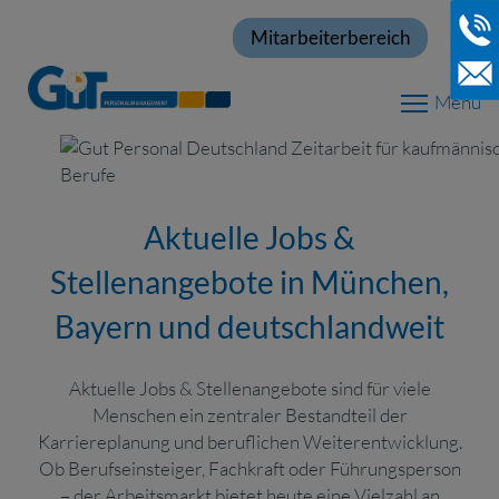
Mitarbeiterbereich
Menu
Aktuelle Jobs &
Stellenangebote in München,
Bayern und deutschlandweit
Aktuelle Jobs & Stellenangebote sind für viele
Menschen ein zentraler Bestandteil der
Karriereplanung und beruflichen Weiterentwicklung.
Ob Berufseinsteiger, Fachkraft oder Führungsperson
– der Arbeitsmarkt bietet heute eine Vielzahl an