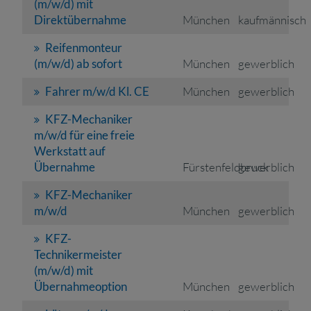
(m/w/d) mit
Direktübernahme
München
kaufmännisch
Reifenmonteur
(m/w/d) ab sofort
München
gewerblich
Fahrer m/w/d Kl. CE
München
gewerblich
KFZ-Mechaniker
m/w/d für eine freie
Werkstatt auf
Übernahme
Fürstenfeldbruck
gewerblich
KFZ-Mechaniker
m/w/d
München
gewerblich
KFZ-
Technikermeister
(m/w/d) mit
Übernahmeoption
München
gewerblich