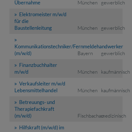
Übernahme
München
gewerblich
Elektromeister m/w/d
für die
Baustellenleitung
München
gewerblich
Kommunikationstechniker/Fernmeldehandwerker
(m/w/d)
Bayern
gewerblich
Finanzbuchhalter
m/w/d
München
kaufmännisch
Verkaufsleiter m/w/d
Lebensmittelhandel
München
kaufmännisch
Betreuungs- und
Therapiefachkraft
(m/w/d)
Fischbachau
medizinisch
Hilfskraft (m/w/d) im