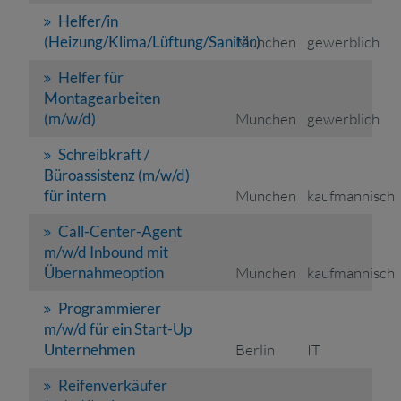
Helfer/in
(Heizung/Klima/Lüftung/Sanitär)
München
gewerblich
Helfer für
Montagearbeiten
(m/w/d)
München
gewerblich
Schreibkraft /
Büroassistenz (m/w/d)
für intern
München
kaufmännisch
Call-Center-Agent
m/w/d Inbound mit
Übernahmeoption
München
kaufmännisch
Programmierer
m/w/d für ein Start-Up
Unternehmen
Berlin
IT
Reifenverkäufer