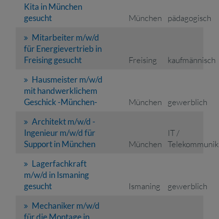
Kita in München
gesucht
München
pädagogisch
Mitarbeiter m/w/d
für Energievertrieb in
Freising gesucht
Freising
kaufmännisch
Hausmeister m/w/d
mit handwerklichem
Geschick -München-
München
gewerblich
Architekt m/w/d -
Ingenieur m/w/d für
IT /
Support in München
München
Telekommunik
Lagerfachkraft
m/w/d in Ismaning
gesucht
Ismaning
gewerblich
Mechaniker m/w/d
für die Montage in