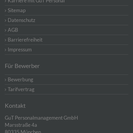
Karriere mit GuT Personal
Sitemap
Datenschutz
AGB
Barrierefreiheit
Impressum
Für Bewerber
Bewerbung
Tarifvertrag
Kontakt
GuT Personalmanagement GmbH
Marsstraße 4a
80335 München