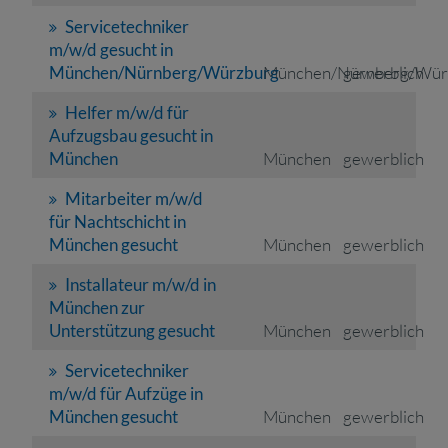
Servicetechniker
m/w/d gesucht in
München/Nürnberg/Würzburg
München/Nürnberg/Wür
gewerblich
Helfer m/w/d für
Aufzugsbau gesucht in
München
München
gewerblich
Mitarbeiter m/w/d
für Nachtschicht in
München gesucht
München
gewerblich
Installateur m/w/d in
München zur
Unterstützung gesucht
München
gewerblich
Servicetechniker
m/w/d für Aufzüge in
München gesucht
München
gewerblich