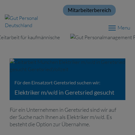
Mitarbeiterbereich
Menu
Für den Einsatzort Geretsried suchen wir:
Elektriker m/w/d in Geretsried gesucht
Für ein Unternehmen in Geretsried sind wir auf
der Suche nach Ihnen als Elektriker m/w/d. Es
besteht die Option zur Übernahme.