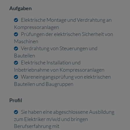
Aufgaben
Elektrische Montage und Verdrahtung an
Kompressoranlagen
Prüfungen der elektrischen Sicherheit von
Maschinen
Verdrahtung von Steuerungen und
Bauteilen
Elektrische Installation und
Inbetriebnahme von Kompressoranlagen
Wareneingangsprüfung von elektrischen
Bauteilen und Baugruppen
Profil
Sie haben eine abgeschlossene Ausbildung
zum Elektriker m/w/d und bringen
Berufserfahrung mit