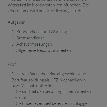
Werkstatt im Nordwesten von München. Die
Übernahme wird ausdrücklich angestrebt.
Aufgaben
Kundendienst und Wartung
Bremsendienst
Achsvermessungen
Allgemeine Reparaturarbeiten
Profil
Sie verfügen über eine abgeschlossene
Berufsausbildung als KFZ-Mechaniker/in
bzw. Mechatroniker/in
Sie sind mit den berufstypischen Arbeiten
vertraut
Sie haben eventuell bereits einschlägige