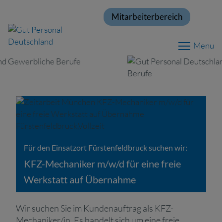
Mitarbeiterbereich
Menu
Für den Einsatzort Fürstenfeldbruck suchen wir:
KFZ-Mechaniker m/w/d für eine freie
Werkstatt auf Übernahme
Wir suchen Sie im Kundenauftrag als KFZ-
Mechaniker/in. Es handelt sich um eine freie