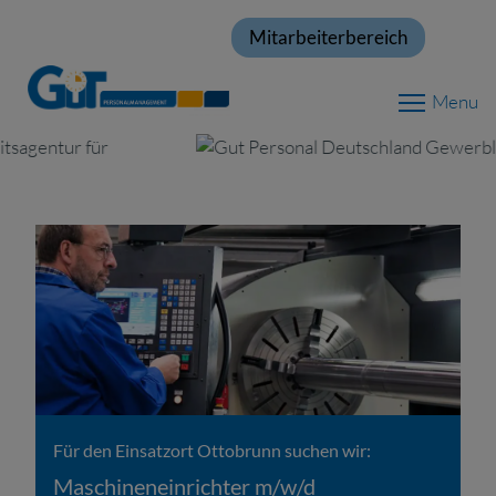
Mitarbeiterbereich
Menu
Für den Einsatzort Ottobrunn suchen wir:
Maschineneinrichter m/w/d