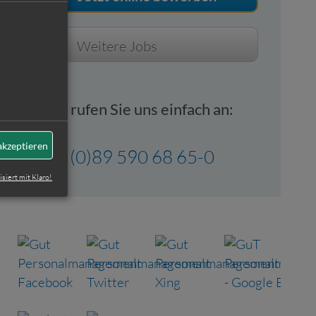
Weitere Jobs
Oder rufen Sie uns einfach an:
akzeptieren
+49 (0)89 590 68 65-0
isiert mit Klaro!