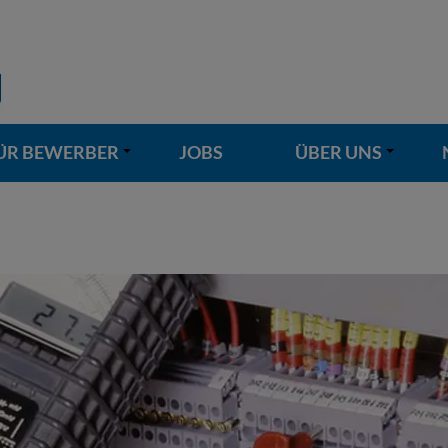
ÜR BEWERBER
JOBS
ÜBER UNS
+
+