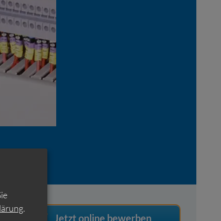
ie
lärung
.
Jetzt online bewerben