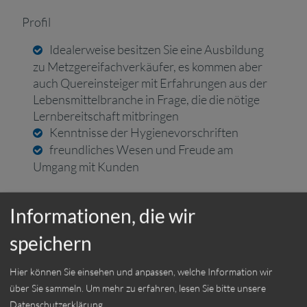
Profil
Idealerweise besitzen Sie eine Ausbildung
zu Metzgereifachverkäufer, es kommen aber
auch Quereinsteiger mit Erfahrungen aus der
Lebensmittelbranche in Frage, die die nötige
Lernbereitschaft mitbringen
Kenntnisse der Hygienevorschriften
freundliches Wesen und Freude am
Umgang mit Kunden
Einsatzort:
München
Informationen, die wir
Beschäftigungsart:
Vollzeit
speichern
Hier können Sie einsehen und anpassen, welche Information wir
über Sie sammeln.
Um mehr zu erfahren, lesen Sie bitte unsere
Datenschutzerklärung
.