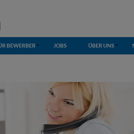
ÜR BEWERBER
JOBS
ÜBER UNS
+
+