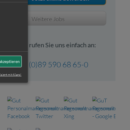
Weitere Jobs
Oder rufen Sie uns einfach an:
akzeptieren
+49 (0)89 590 68 65-0
isiert mit Klaro!