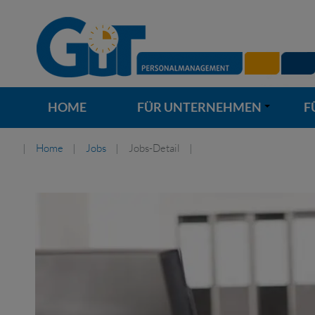
HOME
FÜR UNTERNEHMEN
F
+
Home
Jobs
Jobs-Detail