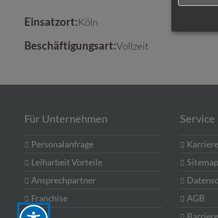
Einsatzort:
Köln
Beschäftigungsart:
Vollzeit
Für Unternehmen
Service
Personalanfrage
Karrier
Leiharbeit Vorteile
Sitema
Ansprechpartner
Datensc
Franchise
AGB
Barriere