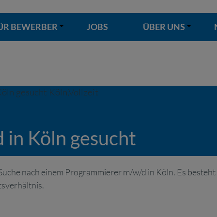
ÜR BEWERBER
JOBS
ÜBER UNS
+
+
in Köln gesucht
Suche nach einem Programmierer m/w/d in Köln. Es besteht
sverhältnis.