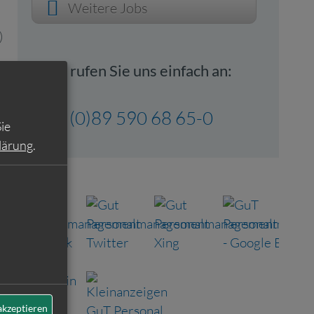
Weitere Jobs
)
Oder rufen Sie uns einfach an:
+49 (0)89 590 68 65-0
ie
lärung
.
akzeptieren