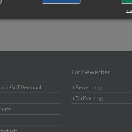
Real
Für Bewerber
e mit GuT Personal
Bewerbung
p
Tarifvertrag
hutz
freiheit