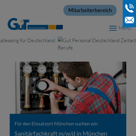
Mitarbeiterbereich
Menu
Für den Einsatzort München suchen wir:
Sanitärfachkraft m/w/d in München