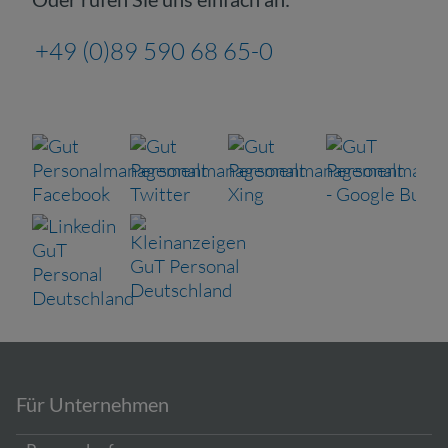
+49 (0)89 590 68 65-0
Für Unternehmen