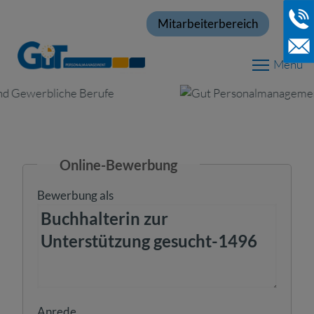
Mitarbeiterbereich
Menu
Online-Bewerbung
Bewerbung als
Anrede