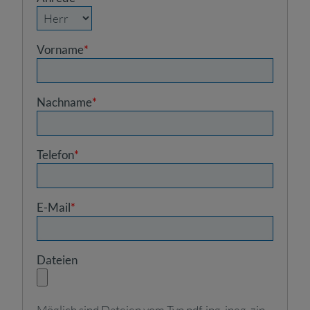
Vorname
*
Nachname
*
Telefon
*
E-Mail
*
Dateien
Möglich sind Dateien vom Typ pdf, jpg, jpeg, zip.