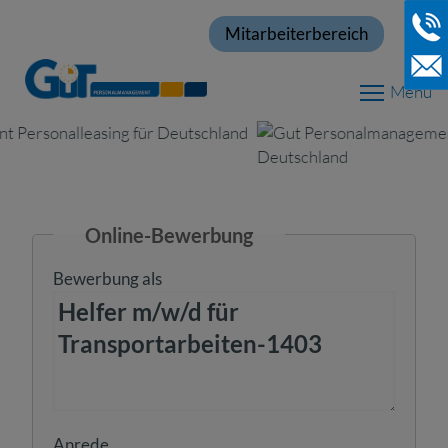
Mitarbeiterbereich
Menu
Online-Bewerbung
Bewerbung als
Anrede