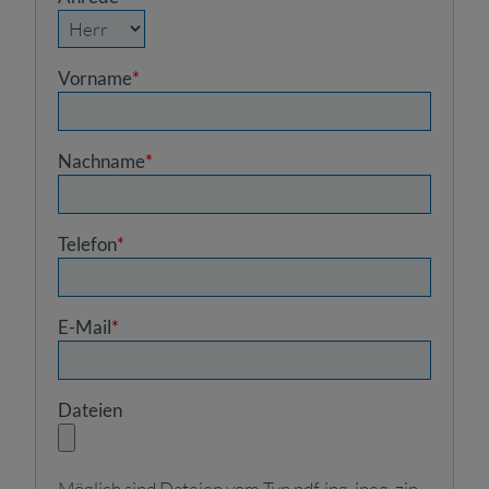
Vorname
*
Nachname
*
Telefon
*
E-Mail
*
Dateien
Möglich sind Dateien vom Typ pdf, jpg, jpeg, zip.