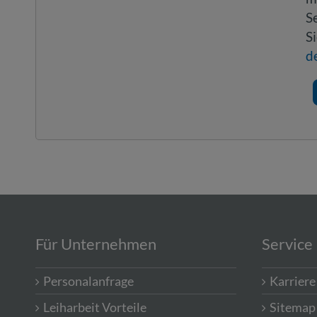
S
S
d
Für Unternehmen
Service
Personalanfrage
Karriere
Leiharbeit Vorteile
Sitemap