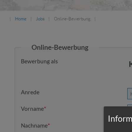
Home
Jobs
Online-Bewerbung
Online-Bewerbung
Bewerbung als
Anrede
Vorname
*
Inform
Nachname
*