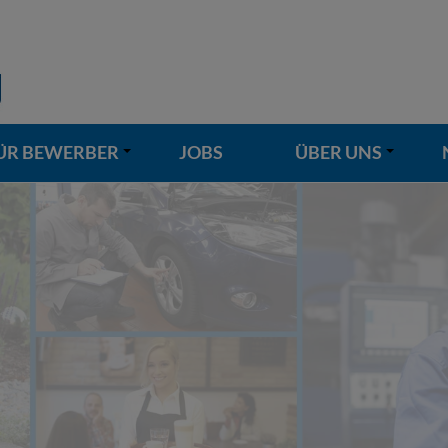
ÜR BEWERBER
JOBS
ÜBER UNS
+
+