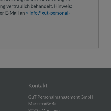
ng vertraulich behandelt. Hinweis:
per E-Mail an
info@gut-personal-
Kontakt
GuT Personalmanagement GmbH
Marsstraße 4a
80335 München