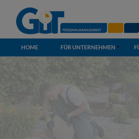
HOME
FÜR UNTERNEHMEN
F
+