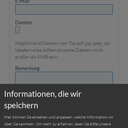
E-Mail
*
Dateien
Möglich sind Dateien vom Typ pdf, jpg, jpeg, zip.
Idealerweise sollten einzelne Dateien nicht
größer als 4 MB sein.
Bemerkung
Informationen, die wir
speichern
Hier können Sie einsehen und anpassen, welche Information wir
Ich habe die
über Sie sammeln.
Um mehr zu erfahren, lesen Sie bitte unsere
Datenschutzerklärung