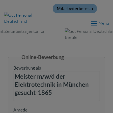
Mitarbeiterbereich
Menu
Online-Bewerbung
Bewerbung als
Anrede