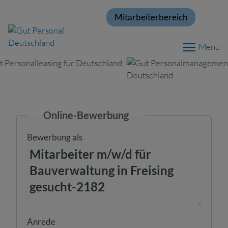
Mitarbeiterbereich
Menu
Online-Bewerbung
Bewerbung als
Anrede