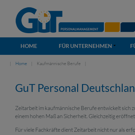
HOME
FÜR UNTERNEHMEN
F
+
Home
Kaufmännische Berufe
GuT Personal Deutschlan
Zeitarbeit im kaufmännische Berufe entwickelt sich zu
einem hohen Maß an Sicherheit. Gleichzeitig eröffn
Für viele Fachkräfte dient Zeitarbeit nicht nur als er