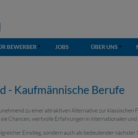
ÜR BEWERBER
JOBS
ÜBER UNS
+
+
d - Kaufmännische Berufe
nehmend zu einer attraktiven Alternative zur klassischen Fes
et sie Chancen, wertvolle Erfahrungen in internationalen u
folgreicher Einstieg, sondern auch als bedeutender nächster S