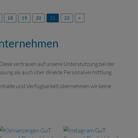
18
19
20
21
22
>
runternehmen
 Diese vertrauen auf unsere Unterstützung bei der
sung als auch über direkte Personalvermittlung.
 Inhalte und Verfügbarkeit übernehmen wir keine