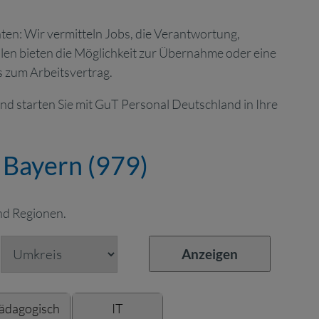
ten: Wir vermitteln Jobs, die Verantwortung,
llen bieten die Möglichkeit zur Übernahme oder eine
is zum Arbeitsvertrag.
nd starten Sie mit GuT Personal Deutschland in Ihre
 Bayern (
979
)
nd Regionen.
ädagogisch
IT