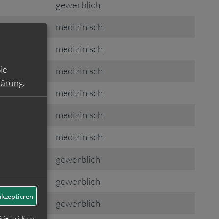
gewerblich
medizinisch
medizinisch
ie
medizinisch
lärung
.
medizinisch
medizinisch
medizinisch
gewerblich
gewerblich
akzeptieren
gewerblich
isiert mit Klaro!