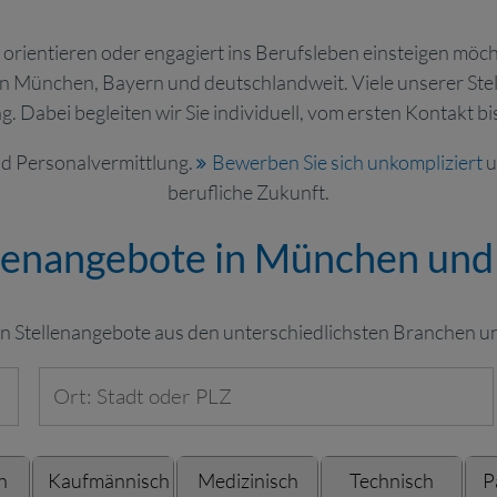
 orientieren oder engagiert ins Berufsleben einsteigen möch
 in München, Bayern und deutschlandweit. Viele unserer Ste
g. Dabei begleiten wir Sie individuell, vom ersten Kontakt b
und Personalvermittlung.
Bewerben Sie sich unkompliziert
u
berufliche Zukunft.
llenangebote in München und
len Stellenangebote aus den unterschiedlichsten Branchen u
h
Kaufmännisch
Medizinisch
Technisch
P