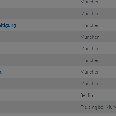
München
München
itigung
München
München
München
München
/d
München
München
Berlin
Freising bei Mü