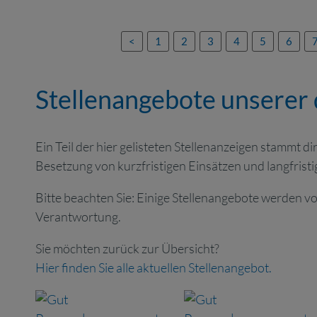
<
1
2
3
4
5
6
Stellenangebote unserer
Ein Teil der hier gelisteten Stellenanzeigen stammt
Besetzung von kurzfristigen Einsätzen und langfris
Bitte beachten Sie: Einige Stellenangebote werden v
Verantwortung.
Sie möchten zurück zur Übersicht?
Hier finden Sie alle aktuellen Stellenangebot.