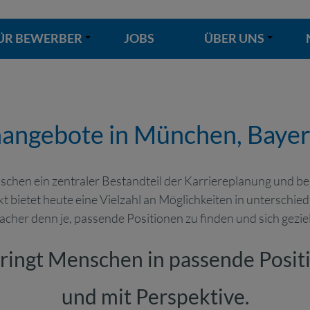
ÜR BEWERBER
JOBS
ÜBER UNS
+
+
enangebote in München, Baye
nschen ein zentraler Bestandteil der Karriereplanung und b
 bietet heute eine Vielzahl an Möglichkeiten in unterschied
cher denn je, passende Positionen zu finden und sich gezi
ingt Menschen in passende Positio
und mit Perspektive.