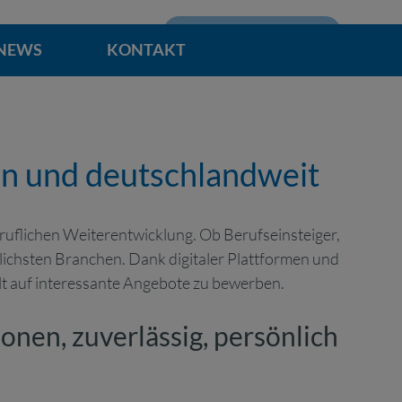
Mitarbeiterbereich
NEWS
KONTAKT
rn und deutschlandweit
eruflichen Weiterentwicklung. Ob Berufseinsteiger,
lichsten Branchen. Dank digitaler Plattformen und
elt auf interessante Angebote zu bewerben.
nen, zuverlässig, persönlich