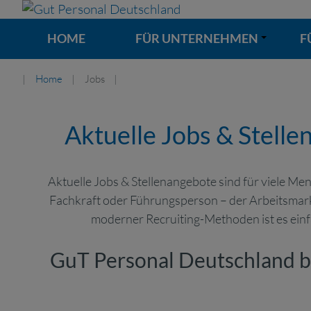
HOME
FÜR UNTERNEHMEN
F
+
Home
Jobs
Aktuelle Jobs & Stell
Aktuelle Jobs & Stellenangebote sind für viele Me
Fachkraft oder Führungsperson – der Arbeitsmarkt
moderner Recruiting-Methoden ist es einfa
GuT Personal Deutschland br